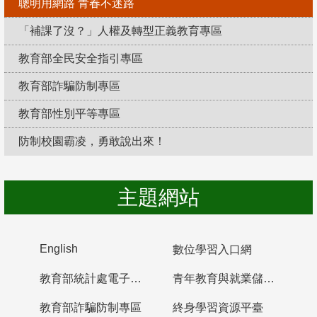
聰明用網路 青春不迷路
「補課了沒？」人權及轉型正義教育專區
教育部全民安全指引專區
教育部詐騙防制專區
教育部性別平等專區
防制校園霸凌，勇敢說出來！
主題網站
English
數位學習入口網
教育部統計處電子書櫃
青年教育與就業儲蓄帳戶
教育部詐騙防制專區
終身學習資源平臺