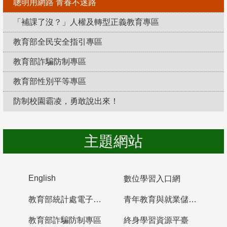
聰明用網路 青春不迷路
「補課了沒？」人權及轉型正義教育專區
教育部全民安全指引專區
教育部詐騙防制專區
教育部性別平等專區
防制校園霸凌，勇敢說出來！
主題網站
English
數位學習入口網
教育部統計處電子書櫃
青年教育與就業儲蓄帳戶
教育部詐騙防制專區
終身學習資源平臺