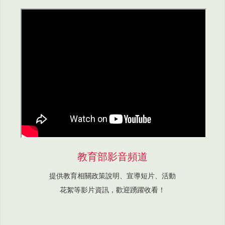
教育部影音頻道
提供教育相關政策說明、宣導短片、活動
花絮等影片資訊，歡迎踴躍收看！