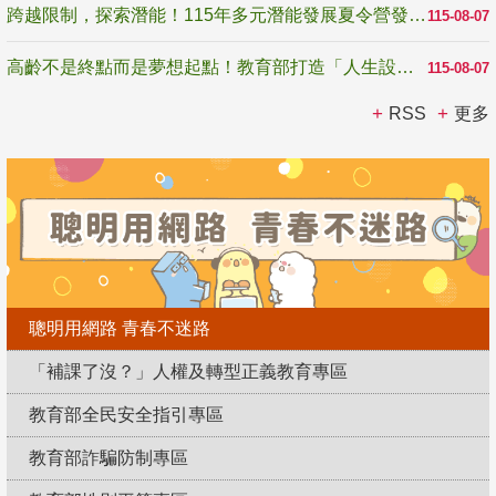
跨越限制，探索潛能！115年多元潛能發展夏令營發掘生命無限可能
115-08-07
高齡不是終點而是夢想起點！教育部打造「人生設計夢工場」 參展第3屆高齡健康產業博覽會
115-08-07
RSS
更多
聰明用網路 青春不迷路
「補課了沒？」人權及轉型正義教育專區
教育部全民安全指引專區
教育部詐騙防制專區