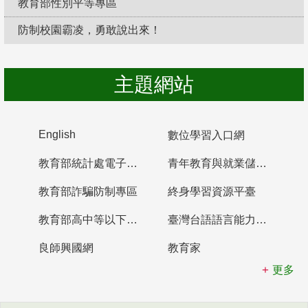
教育部性別平等專區
防制校園霸凌，勇敢說出來！
主題網站
English
數位學習入口網
教育部統計處電子書櫃
青年教育與就業儲蓄帳戶
教育部詐騙防制專區
終身學習資源平臺
教育部高中等以下學校及幼兒園教師資格檢定考試
臺灣台語語言能力認證網站
良師興國網
教育家
更多