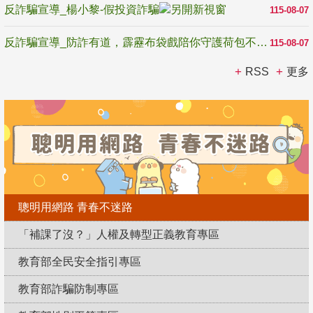
反詐騙宣導_楊小黎-假投資詐騙
115-08-07
反詐騙宣導_防詐有道，霹靂布袋戲陪你守護荷包不受騙
115-08-07
RSS
更多
聰明用網路 青春不迷路
「補課了沒？」人權及轉型正義教育專區
教育部全民安全指引專區
教育部詐騙防制專區