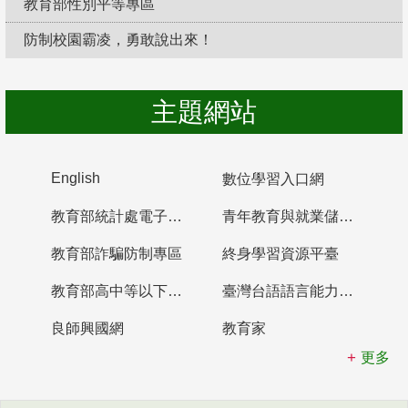
教育部性別平等專區
防制校園霸凌，勇敢說出來！
主題網站
English
數位學習入口網
教育部統計處電子書櫃
青年教育與就業儲蓄帳戶
教育部詐騙防制專區
終身學習資源平臺
教育部高中等以下學校及幼兒園教師資格檢定考試
臺灣台語語言能力認證網站
良師興國網
教育家
更多