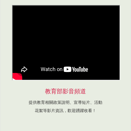
教育部影音頻道
提供教育相關政策說明、宣導短片、活動
花絮等影片資訊，歡迎踴躍收看！