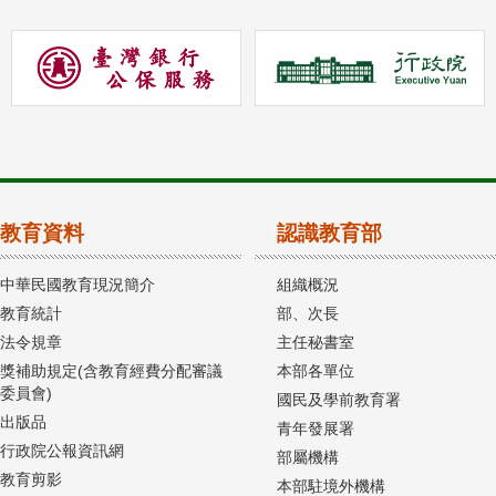
教育資料
認識教育部
中華民國教育現況簡介
組織概況
教育統計
部、次長
法令規章
主任秘書室
獎補助規定(含教育經費分配審議
本部各單位
委員會)
國民及學前教育署
出版品
青年發展署
行政院公報資訊網
部屬機構
教育剪影
本部駐境外機構