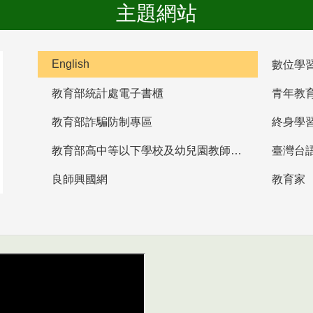
主題網站
English
數位學
教育部統計處電子書櫃
青年教
教育部詐騙防制專區
終身學
教育部高中等以下學校及幼兒園教師資格檢定考試
臺灣台
良師興國網
教育家