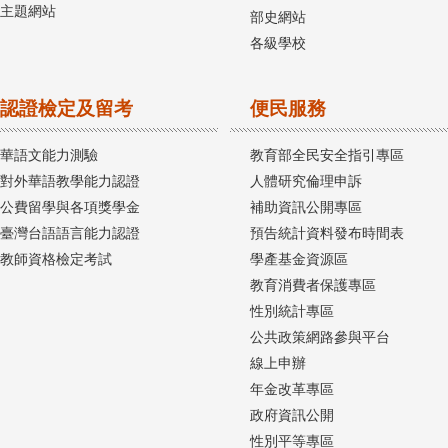
主題網站
部史網站
各級學校
認證檢定及留考
便民服務
華語文能力測驗
教育部全民安全指引專區
對外華語教學能力認證
人體研究倫理申訴
公費留學與各項獎學金
補助資訊公開專區
臺灣台語語言能力認證
預告統計資料發布時間表
教師資格檢定考試
學產基金資源區
教育消費者保護專區
性別統計專區
公共政策網路參與平台
線上申辦
年金改革專區
政府資訊公開
性別平等專區