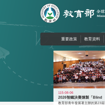
跳到主要內容區塊
重要政策
教育資料
:::
115-08-06
2026智鐵決賽煉製「Blind
教育部青年發展署主辦的第23屆