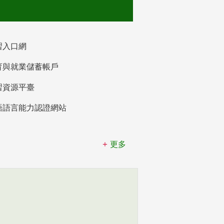
習入口網
育與就業儲蓄帳戶
習資源平臺
語語言能力認證網站
更多