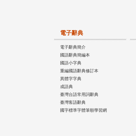
電子辭典
電子辭典簡介
國語辭典簡編本
國語小字典
重編國語辭典修訂本
異體字字典
成語典
臺灣台語常用詞辭典
臺灣客語辭典
國字標準字體筆順學習網