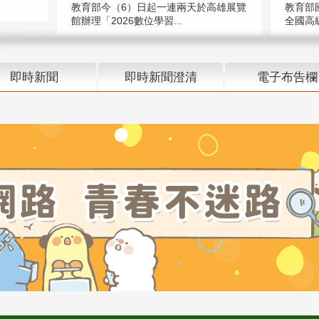
教育部今（6）日起一連兩天於高雄展覽
教育部
館辦理「2026數位學習...
全國高級
即時新聞
即時新聞澄清
電子布告欄