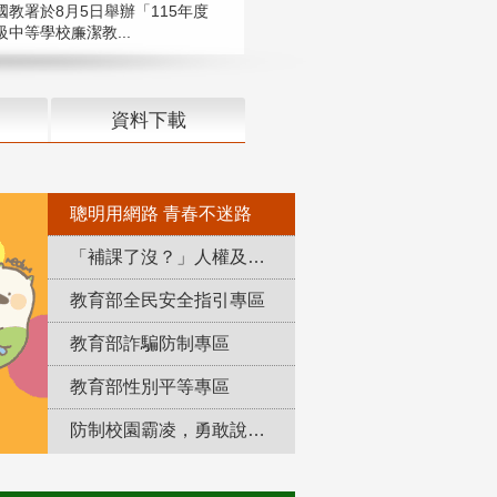
國教署於8月5日舉辦「115年度
中等學校廉潔教...
資料下載
聰明用網路 青春不迷路
「補課了沒？」人權及轉型正義教育專區
教育部全民安全指引專區
教育部詐騙防制專區
教育部性別平等專區
防制校園霸凌，勇敢說出來！