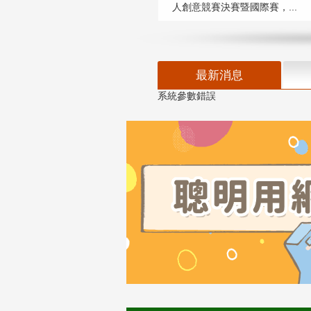
人創意競賽決賽暨國際賽，...
最新消息
系統參數錯誤