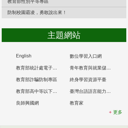
教育部性別平等專區
防制校園霸凌，勇敢說出來！
主題網站
English
數位學習入口網
教育部統計處電子書櫃
青年教育與就業儲蓄帳戶
教育部詐騙防制專區
終身學習資源平臺
教育部高中等以下學校及幼兒園教師資格檢定考試
臺灣台語語言能力認證網站
良師興國網
教育家
更多