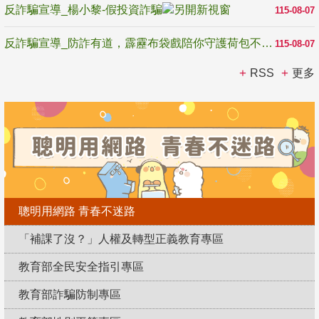
反詐騙宣導_楊小黎-假投資詐騙
115-08-07
反詐騙宣導_防詐有道，霹靂布袋戲陪你守護荷包不受騙
115-08-07
RSS
更多
聰明用網路 青春不迷路
「補課了沒？」人權及轉型正義教育專區
教育部全民安全指引專區
教育部詐騙防制專區