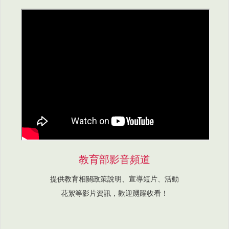
教育部影音頻道
提供教育相關政策說明、宣導短片、活動
花絮等影片資訊，歡迎踴躍收看！