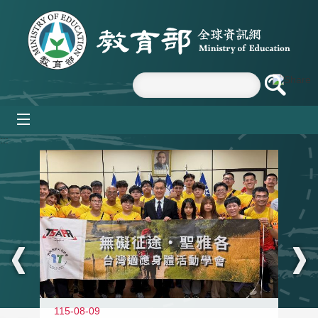
跳到主要內容區塊
mobile_menu
:::
115-08-09
11