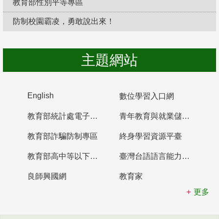
教育部性別平等專區
防制校園霸凌，勇敢說出來！
主題網站
English
數位學習入口網
教育部統計處電子書櫃
青年教育與就業儲蓄帳戶
教育部詐騙防制專區
終身學習資源平臺
教育部高中等以下學校及幼兒園教師資格檢定考試
臺灣台語語言能力認證網站
良師興國網
教育家
更多