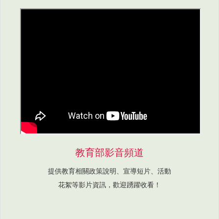
教育部影音頻道
提供教育相關政策說明、宣導短片、活動
花絮等影片資訊，歡迎踴躍收看！