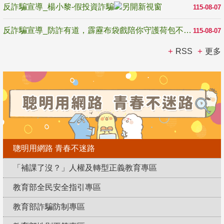
反詐騙宣導_楊小黎-假投資詐騙
115-08-07
反詐騙宣導_防詐有道，霹靂布袋戲陪你守護荷包不受騙
115-08-07
RSS
更多
聰明用網路 青春不迷路
「補課了沒？」人權及轉型正義教育專區
教育部全民安全指引專區
教育部詐騙防制專區