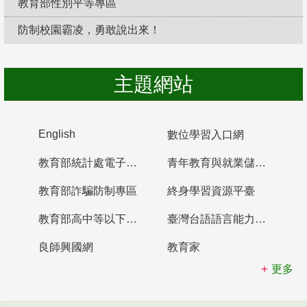
教育部性別平等專區
防制校園霸凌，勇敢說出來！
主題網站
English
數位學習入口網
教育部統計處電子書櫃
青年教育與就業儲蓄帳戶
教育部詐騙防制專區
終身學習資源平臺
教育部高中等以下學校及幼兒園教師資格檢定考試
臺灣台語語言能力認證網站
良師興國網
教育家
更多