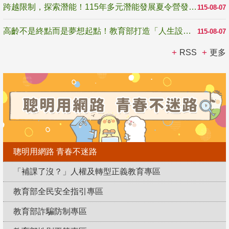
跨越限制，探索潛能！115年多元潛能發展夏令營發掘生命無限可能
115-08-07
高齡不是終點而是夢想起點！教育部打造「人生設計夢工場」 參展第3屆高齡健康產業博覽會
115-08-07
RSS
更多
聰明用網路 青春不迷路
「補課了沒？」人權及轉型正義教育專區
教育部全民安全指引專區
教育部詐騙防制專區