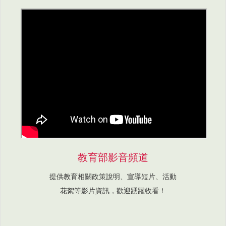
教育部影音頻道
提供教育相關政策說明、宣導短片、活動
花絮等影片資訊，歡迎踴躍收看！