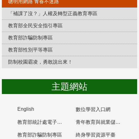
聰明用網路 青春不迷路
「補課了沒？」人權及轉型正義教育專區
教育部全民安全指引專區
教育部詐騙防制專區
教育部性別平等專區
防制校園霸凌，勇敢說出來！
主題網站
English
數位學習入口網
教育部統計處電子書櫃
青年教育與就業儲蓄帳戶
教育部詐騙防制專區
終身學習資源平臺