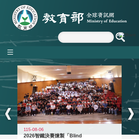
跳到主要內容區塊
mobile_menu
:::
115-08-06
2026智鐵決賽煉製「Blind
11