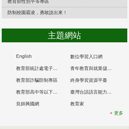
教育部性別平等專區
防制校園霸凌，勇敢說出來！
主題網站
English
數位學習入口網
教育部統計處電子書櫃
青年教育與就業儲蓄帳戶
教育部詐騙防制專區
終身學習資源平臺
教育部高中等以下學校及幼兒園教師資格檢定考試
臺灣台語語言能力認證網站
良師興國網
教育家
更多