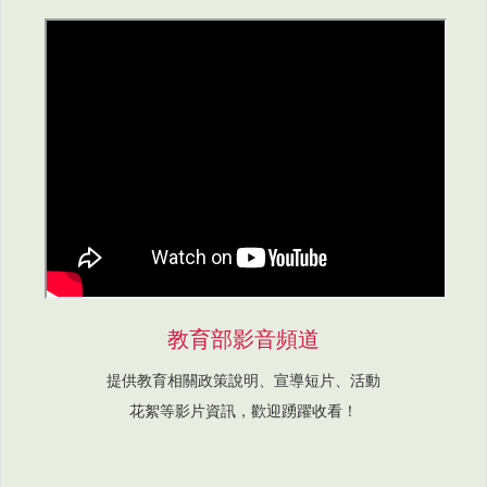
教育部影音頻道
提供教育相關政策說明、宣導短片、活動
花絮等影片資訊，歡迎踴躍收看！