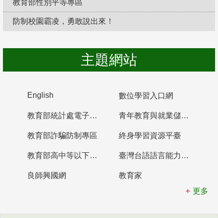
教育部性別平等專區
防制校園霸凌，勇敢說出來！
主題網站
English
數位學習入口網
教育部統計處電子書櫃
青年教育與就業儲蓄帳戶
教育部詐騙防制專區
終身學習資源平臺
教育部高中等以下學校及幼兒園教師資格檢定考試
臺灣台語語言能力認證網站
良師興國網
教育家
更多