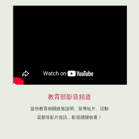
教育部影音頻道
提供教育相關政策說明、宣導短片、活動
花絮等影片資訊，歡迎踴躍收看！