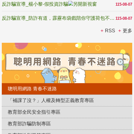
反詐騙宣導_楊小黎-假投資詐騙
115-08-07
反詐騙宣導_防詐有道，霹靂布袋戲陪你守護荷包不受騙
115-08-07
RSS
更多
聰明用網路 青春不迷路
「補課了沒？」人權及轉型正義教育專區
教育部全民安全指引專區
教育部詐騙防制專區