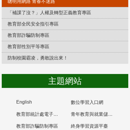
聰明用網路 青春不迷路
「補課了沒？」人權及轉型正義教育專區
教育部全民安全指引專區
教育部詐騙防制專區
教育部性別平等專區
防制校園霸凌，勇敢說出來！
主題網站
English
數位學習入口網
教育部統計處電子書櫃
青年教育與就業儲蓄帳戶
教育部詐騙防制專區
終身學習資源平臺