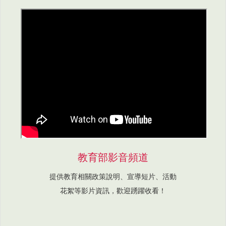
教育部影音頻道
提供教育相關政策說明、宣導短片、活動
花絮等影片資訊，歡迎踴躍收看！