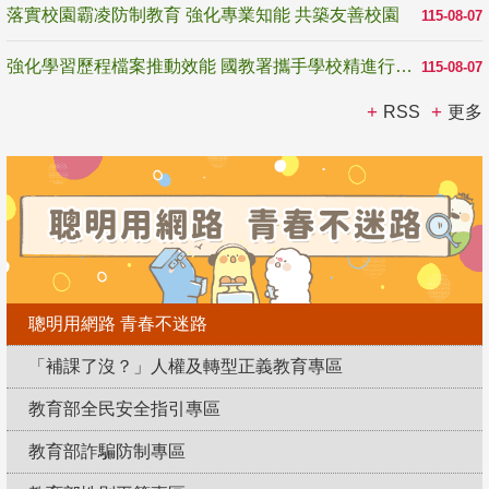
落實校園霸凌防制教育 強化專業知能 共築友善校園
115-08-07
強化學習歷程檔案推動效能 國教署攜手學校精進行政與教學支持
115-08-07
RSS
更多
聰明用網路 青春不迷路
「補課了沒？」人權及轉型正義教育專區
教育部全民安全指引專區
教育部詐騙防制專區