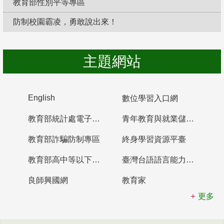
教育部性別平等專區
防制校園霸凌，勇敢說出來！
主題網站
English
數位學習入口網
教育部統計處電子書櫃
青年教育與就業儲蓄帳戶
教育部詐騙防制專區
終身學習資源平臺
教育部高中等以下學校及幼兒園教師資格檢定考試
臺灣台語語言能力認證網站
良師興國網
教育家
更多