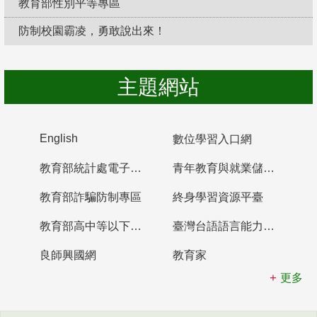
教育部性別平等專區
防制校園霸凌，勇敢說出來！
主題網站
English
數位學習入口網
教育部統計處電子書櫃
青年教育與就業儲蓄帳戶
教育部詐騙防制專區
終身學習資源平臺
教育部高中等以下學校及幼兒園教師資格檢定考試
臺灣台語語言能力認證網站
良師興國網
教育家
更多