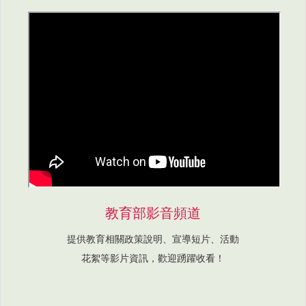
教育部影音頻道
提供教育相關政策說明、宣導短片、活動
花絮等影片資訊，歡迎踴躍收看！