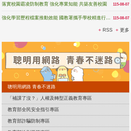
落實校園霸凌防制教育 強化專業知能 共築友善校園
115-08-07
強化學習歷程檔案推動效能 國教署攜手學校精進行政與教學支持
115-08-07
RSS
更多
聰明用網路 青春不迷路
「補課了沒？」人權及轉型正義教育專區
教育部全民安全指引專區
教育部詐騙防制專區