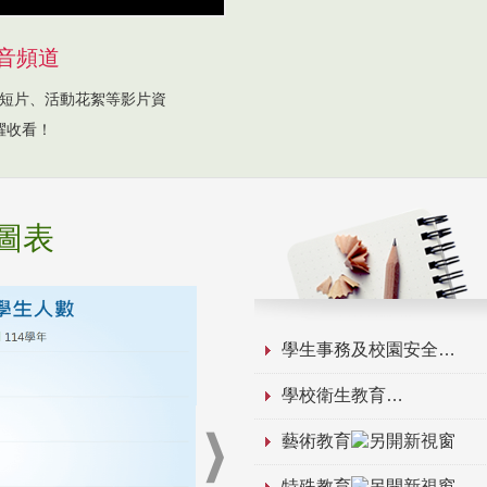
音頻道
短片、活動花絮等影片資
躍收看！
圖表
學生事務及校園安全
學校衛生教育
藝術教育
特殊教育