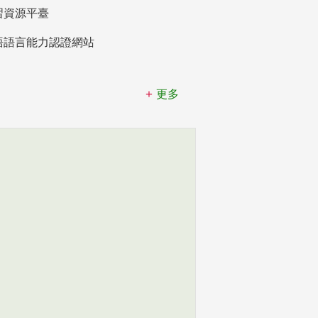
習資源平臺
語語言能力認證網站
更多