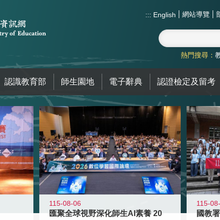
網站導覽
:::
English
熱門搜尋：
認識教育部
師生園地
電子辭典
認證檢定及留考
115-08-06
115-08
匯聚全球視野深化師生AI素養 20