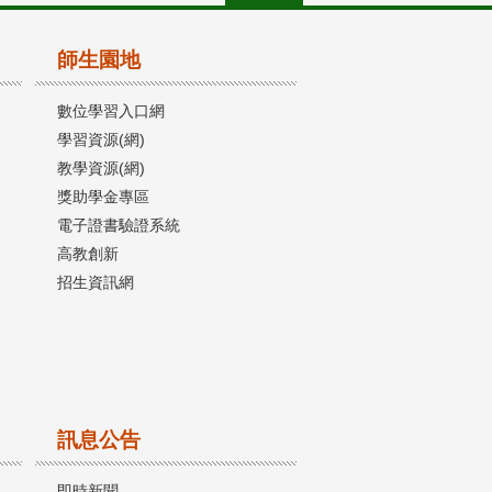
師生園地
數位學習入口網
學習資源(網)
教學資源(網)
獎助學金專區
電子證書驗證系統
高教創新
招生資訊網
訊息公告
即時新聞