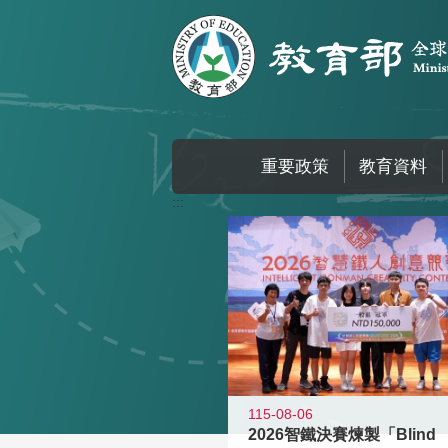
跳到主要內容區塊
重要政策
教育資料
:::
115-08-06
2026智鐵決賽煉製「Blind