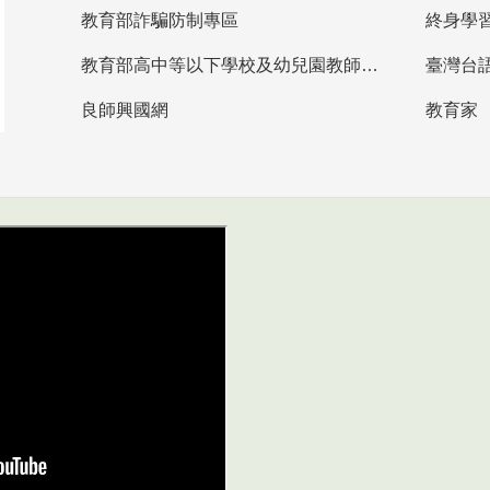
教育部詐騙防制專區
終身學
教育部高中等以下學校及幼兒園教師資格檢定考試
臺灣台
良師興國網
教育家