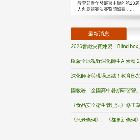
教育部青年發展署主辦的第23屆
人創意競賽決賽暨國際賽，...
最新消息
2026智鐵決賽煉製「Blind b
匯聚全球視野深化師生AI素養 
深化師培與現場連結！教育部加
國教署「全國高中暑期研習營」
《食品安全衛生管理法》修正
《危老條例》、《都更新條例