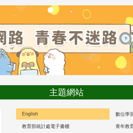
主題網站
English
數位學
教育部統計處電子書櫃
青年教