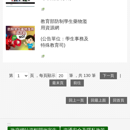
教育部防制學生藥物濫
用資源網
(公告單位：學生事務及
特殊教育司)
第
頁
，每頁顯示
筆
，共
130
筆
|
下一頁
最末頁
前往
回上一頁
回最上面
回首頁
:::