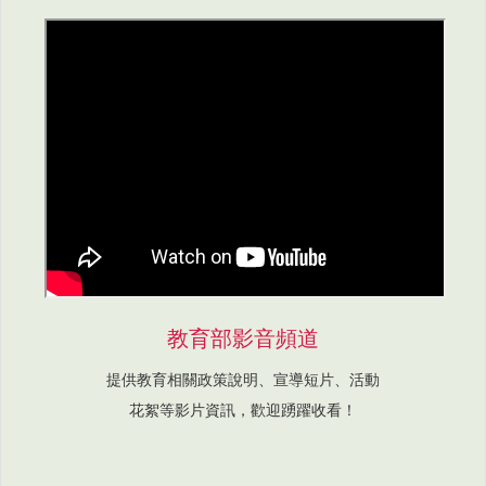
教育部影音頻道
提供教育相關政策說明、宣導短片、活動
花絮等影片資訊，歡迎踴躍收看！