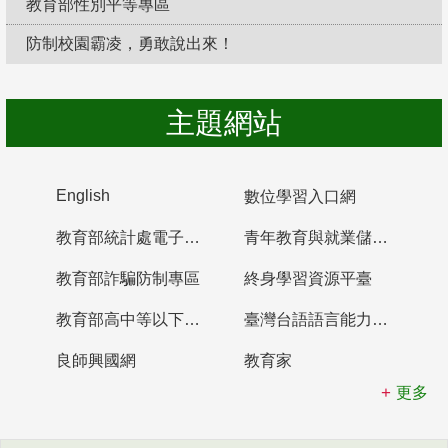
教育部性別平等專區
防制校園霸凌，勇敢說出來！
主題網站
English
數位學習入口網
教育部統計處電子書櫃
青年教育與就業儲蓄帳戶
教育部詐騙防制專區
終身學習資源平臺
教育部高中等以下學校及幼兒園教師資格檢定考試
臺灣台語語言能力認證網站
良師興國網
教育家
更多