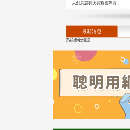
人創意競賽決賽暨國際賽，...
最新消息
系統參數錯誤