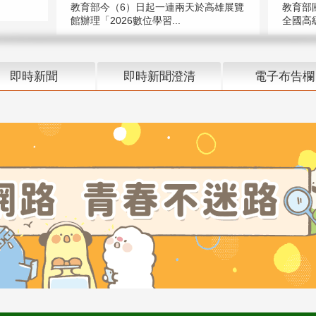
教育部今（6）日起一連兩天於高雄展覽
教育部
館辦理「2026數位學習...
全國高級
即時新聞
即時新聞澄清
電子布告欄