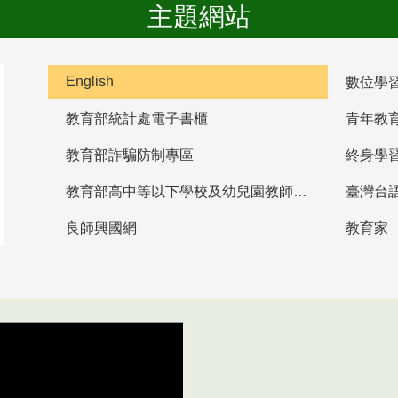
主題網站
English
數位學
教育部統計處電子書櫃
青年教
教育部詐騙防制專區
終身學
教育部高中等以下學校及幼兒園教師資格檢定考試
臺灣台
良師興國網
教育家