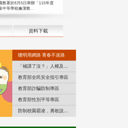
國教署於8月5日舉辦「115年度
中等學校廉潔教...
資料下載
聰明用網路 青春不迷路
「補課了沒？」人權及轉型正義教育專區
教育部全民安全指引專區
教育部詐騙防制專區
教育部性別平等專區
防制校園霸凌，勇敢說出來！