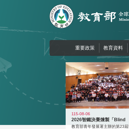
跳到主要內容區塊
重要政策
教育資料
:::
115-08-06
2026智鐵決賽煉製「Blind
教育部青年發展署主辦的第23屆