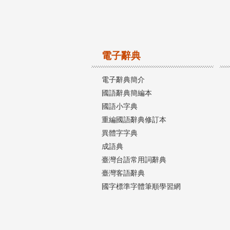
電子辭典
電子辭典簡介
國語辭典簡編本
國語小字典
重編國語辭典修訂本
異體字字典
成語典
臺灣台語常用詞辭典
臺灣客語辭典
國字標準字體筆順學習網