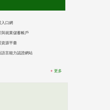
習入口網
育與就業儲蓄帳戶
習資源平臺
語語言能力認證網站
更多