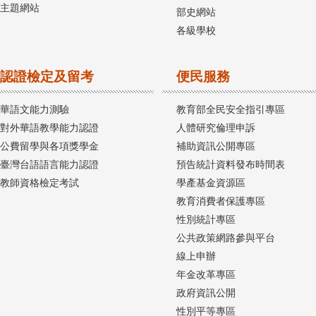
主題網站
部史網站
各級學校
認證檢定及留考
便民服務
華語文能力測驗
教育部全民安全指引專區
對外華語教學能力認證
人體研究倫理申訴
公費留學與各項獎學金
補助資訊公開專區
臺灣台語語言能力認證
預告統計資料發布時間表
教師資格檢定考試
學產基金資源區
教育消費者保護專區
性別統計專區
公共政策網路參與平台
線上申辦
年金改革專區
政府資訊公開
性別平等專區