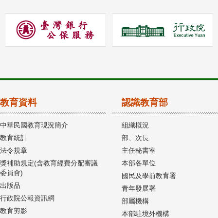
教育資料
認識教育部
中華民國教育現況簡介
組織概況
教育統計
部、次長
法令規章
主任秘書室
獎補助規定(含教育經費分配審議
本部各單位
委員會)
國民及學前教育署
出版品
青年發展署
行政院公報資訊網
部屬機構
教育剪影
本部駐境外機構