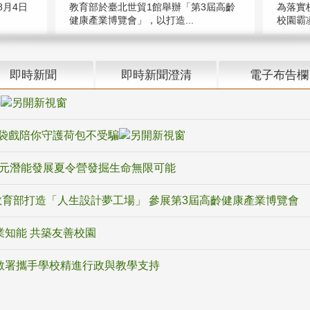
教育部於臺北世貿1館舉辦「第3屆高齡
月4日
為落實
健康產業博覽會」，以打造...
校園霸
即時新聞
即時新聞澄清
電子布告欄
騙
袋戲陪你守護荷包不受騙
多元潛能發展夏令營發掘生命無限可能
育部打造「人生設計夢工場」 參展第3屆高齡健康產業博覽會
業知能 共築友善校園
教署攜手學校精進行政與教學支持