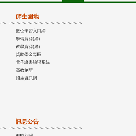
師生園地
數位學習入口網
學習資源(網)
教學資源(網)
獎助學金專區
電子證書驗證系統
高教創新
招生資訊網
訊息公告
即時新聞