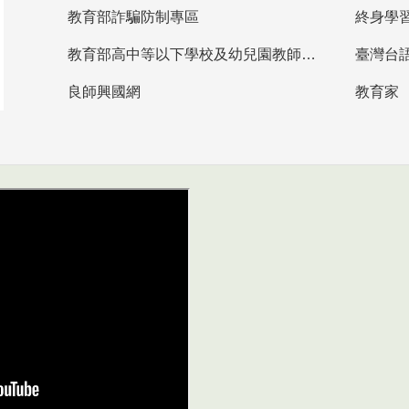
教育部詐騙防制專區
終身學
教育部高中等以下學校及幼兒園教師資格檢定考試
臺灣台
良師興國網
教育家