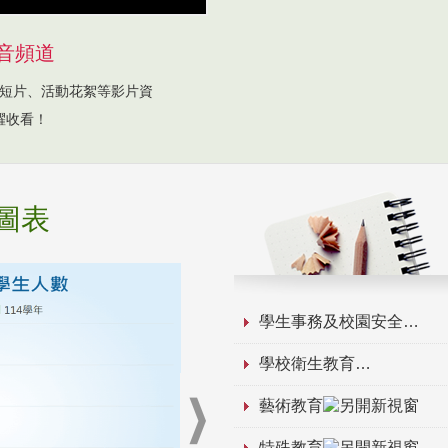
音頻道
短片、活動花絮等影片資
躍收看！
圖表
學生事務及校園安全
學校衛生教育
藝術教育
特殊教育