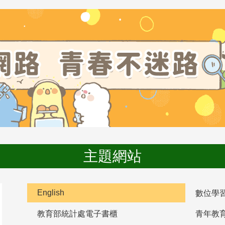
主題網站
English
數位學
教育部統計處電子書櫃
青年教