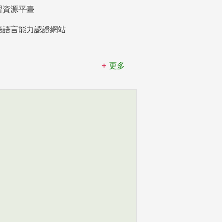
習資源平臺
語語言能力認證網站
更多