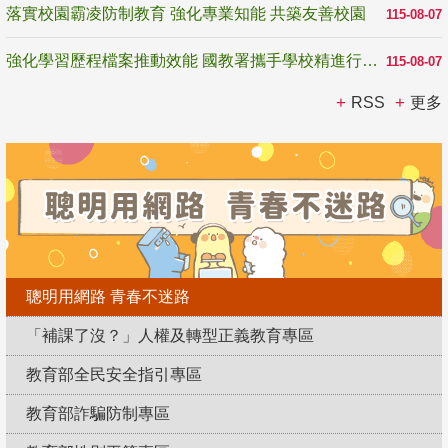
落實校園霸凌防制教育 強化專業知能 共築友善校園
115-08-07
強化學習歷程檔案推動效能 國教署攜手學校精進行政與教學支持
115-08-07
RSS
更多
聰明用網路 青春不迷路
「補課了沒？」人權及轉型正義教育專區
教育部全民安全指引專區
教育部詐騙防制專區