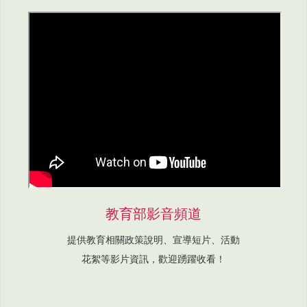
教育部影音頻道
提供教育相關政策說明、宣導短片、活動
花絮等影片資訊，歡迎踴躍收看！