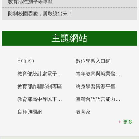
教育部性別平等專區
防制校園霸凌，勇敢說出來！
主題網站
English
數位學習入口網
教育部統計處電子書櫃
青年教育與就業儲蓄帳戶
教育部詐騙防制專區
終身學習資源平臺
教育部高中等以下學校及幼兒園教師資格檢定考試
臺灣台語語言能力認證網站
良師興國網
教育家
更多