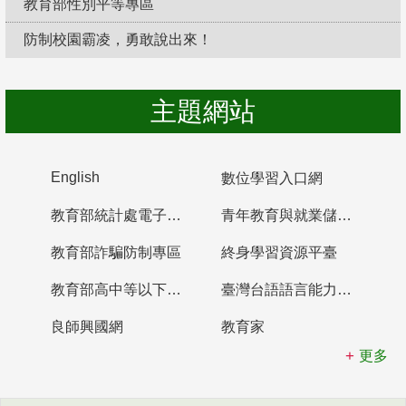
教育部性別平等專區
防制校園霸凌，勇敢說出來！
主題網站
English
數位學習入口網
教育部統計處電子書櫃
青年教育與就業儲蓄帳戶
教育部詐騙防制專區
終身學習資源平臺
教育部高中等以下學校及幼兒園教師資格檢定考試
臺灣台語語言能力認證網站
良師興國網
教育家
更多