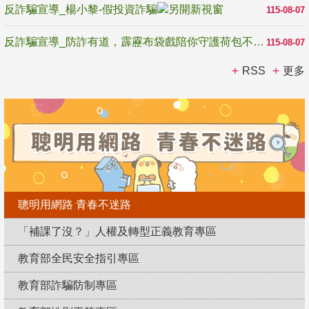
反詐騙宣導_楊小黎-假投資詐騙
115-08-07
反詐騙宣導_防詐有道，霹靂布袋戲陪你守護荷包不受騙
115-08-07
RSS
更多
聰明用網路 青春不迷路
「補課了沒？」人權及轉型正義教育專區
教育部全民安全指引專區
教育部詐騙防制專區