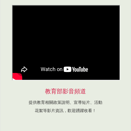
教育部影音頻道
提供教育相關政策說明、宣導短片、活動
花絮等影片資訊，歡迎踴躍收看！