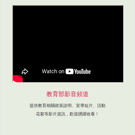
教育部影音頻道
提供教育相關政策說明、宣導短片、活動
花絮等影片資訊，歡迎踴躍收看！