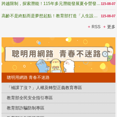
跨越限制，探索潛能！115年多元潛能發展夏令營發掘生命無限可能
115-08-07
高齡不是終點而是夢想起點！教育部打造「人生設計夢工場」 參展第3屆高齡健康產業博覽會
115-08-07
RSS
更多
聰明用網路 青春不迷路
「補課了沒？」人權及轉型正義教育專區
教育部全民安全指引專區
教育部詐騙防制專區