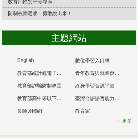
教育部性別平等專區
防制校園霸凌，勇敢說出來！
主題網站
English
數位學習入口網
教育部統計處電子書櫃
青年教育與就業儲蓄帳戶
教育部詐騙防制專區
終身學習資源平臺
教育部高中等以下學校及幼兒園教師資格檢定考試
臺灣台語語言能力認證網站
良師興國網
教育家
更多