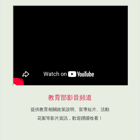
教育部影音頻道
提供教育相關政策說明、宣導短片、活動
花絮等影片資訊，歡迎踴躍收看！