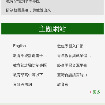
教育部性別平等專區
防制校園霸凌，勇敢說出來！
主題網站
English
數位學習入口網
教育部統計處電子書櫃
青年教育與就業儲蓄帳戶
教育部詐騙防制專區
終身學習資源平臺
教育部高中等以下學校及幼兒園教師資格檢定考試
臺灣台語語言能力認證網站
良師興國網
教育家
更多