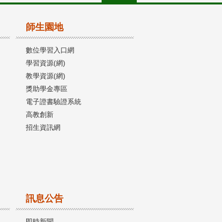
師生園地
數位學習入口網
學習資源(網)
教學資源(網)
獎助學金專區
電子證書驗證系統
高教創新
招生資訊網
訊息公告
即時新聞