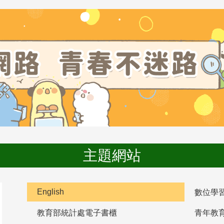
主題網站
English
數位學
教育部統計處電子書櫃
青年教