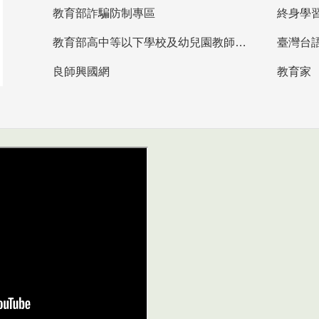
教育部詐騙防制專區
終身學
教育部高中等以下學校及幼兒園教師資格檢定考試
臺灣台
良師興國網
教育家