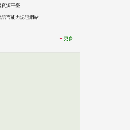
習資源平臺
語語言能力認證網站
更多