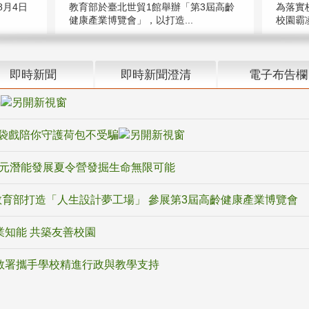
教育部於臺北世貿1館舉辦「第3屆高齡
月4日
為落實
健康產業博覽會」，以打造...
校園霸
即時新聞
即時新聞澄清
電子布告欄
騙
袋戲陪你守護荷包不受騙
多元潛能發展夏令營發掘生命無限可能
育部打造「人生設計夢工場」 參展第3屆高齡健康產業博覽會
業知能 共築友善校園
教署攜手學校精進行政與教學支持