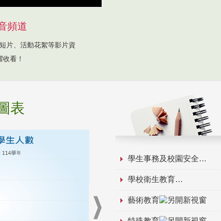
音頻道
短片、活動花絮等影片資
躍收看！
圖表
學生事務及校園安全
學校衛生教育
藝術教育
特殊教育