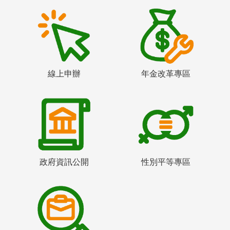
線上申辦
年金改革專區
政府資訊公開
性別平等專區