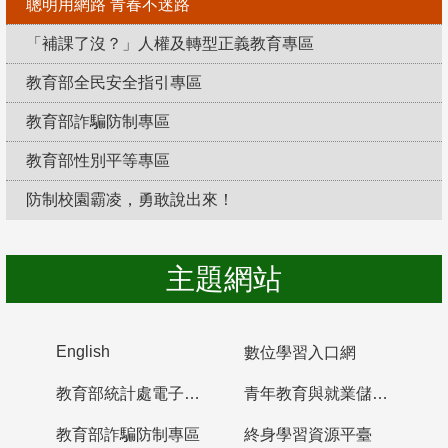
聰明用網路 青春不迷路
「補課了沒？」人權及轉型正義教育專區
教育部全民安全指引專區
教育部詐騙防制專區
教育部性別平等專區
防制校園霸凌，勇敢說出來！
主題網站
English
數位學習入口網
教育部統計處電子書櫃
青年教育與就業儲蓄帳戶
教育部詐騙防制專區
終身學習資源平臺