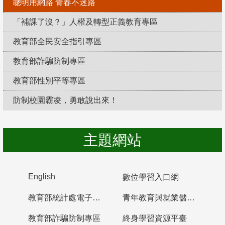
聰明用網路 青春不迷路
「補課了沒？」人權及轉型正義教育專區
教育部全民安全指引專區
教育部詐騙防制專區
教育部性別平等專區
防制校園霸凌，勇敢說出來！
主題網站
English
數位學習入口網
教育部統計處電子書櫃
青年教育與就業儲蓄帳戶
教育部詐騙防制專區
終身學習資源平臺