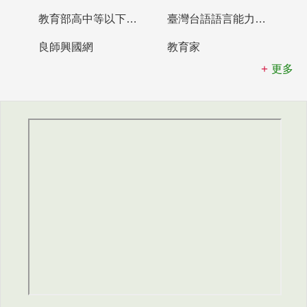
教育部高中等以下學校及幼兒園教師資格檢定考試
臺灣台語語言能力認證網站
良師興國網
教育家
更多