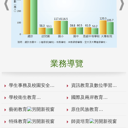
業務導覽
學生事務及校園安全
資訊教育及數位學習
學校衛生教育
國際及兩岸教育
藝術教育
原住民族教育
特殊教育
師資培育