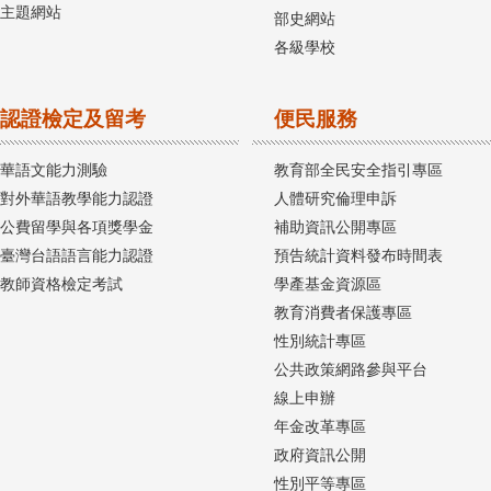
主題網站
部史網站
各級學校
認證檢定及留考
便民服務
華語文能力測驗
教育部全民安全指引專區
對外華語教學能力認證
人體研究倫理申訴
公費留學與各項獎學金
補助資訊公開專區
臺灣台語語言能力認證
預告統計資料發布時間表
教師資格檢定考試
學產基金資源區
教育消費者保護專區
性別統計專區
公共政策網路參與平台
線上申辦
年金改革專區
政府資訊公開
性別平等專區