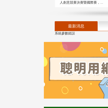
人創意競賽決賽暨國際賽，...
最新消息
系統參數錯誤