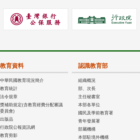
教育資料
認識教育部
中華民國教育現況簡介
組織概況
教育統計
部、次長
法令規章
主任秘書室
獎補助規定(含教育經費分配審議
本部各單位
委員會)
國民及學前教育署
出版品
青年發展署
行政院公報資訊網
部屬機構
教育剪影
本部駐境外機構