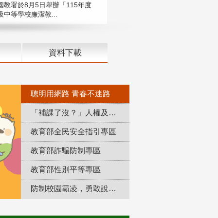
國教署於8月5日舉辦「115年度
中等學校廉潔教...
資料下載
聰明用網路 青春不迷路
「補課了沒？」人權及轉型正義教育專區
教育部全民安全指引專區
教育部詐騙防制專區
教育部性別平等專區
防制校園霸凌，勇敢說出來！