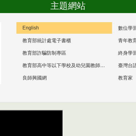
主題網站
English
數位學
教育部統計處電子書櫃
青年教
教育部詐騙防制專區
終身學
教育部高中等以下學校及幼兒園教師資格檢定考試
臺灣台
良師興國網
教育家