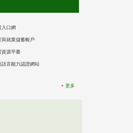
習入口網
育與就業儲蓄帳戶
習資源平臺
語語言能力認證網站
更多