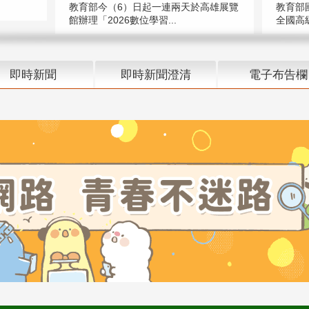
教育部今（6）日起一連兩天於高雄展覽
教育部
館辦理「2026數位學習...
全國高級
即時新聞
即時新聞澄清
電子布告欄