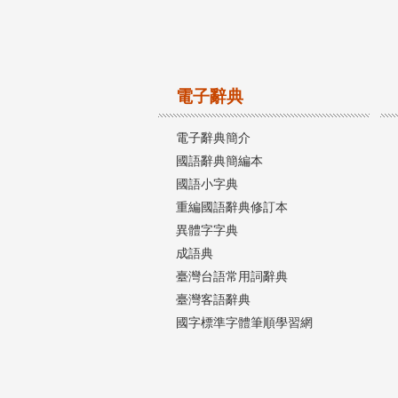
電子辭典
電子辭典簡介
國語辭典簡編本
國語小字典
重編國語辭典修訂本
異體字字典
成語典
臺灣台語常用詞辭典
臺灣客語辭典
國字標準字體筆順學習網