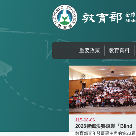
跳到主要內容區塊
重要政策
教育資料
:::
115-08-06
2026智鐵決賽煉製「Blind
教育部青年發展署主辦的第23屆