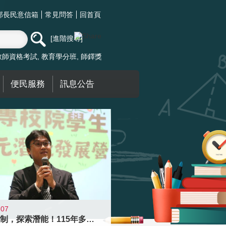
部長民意信箱
常見問答
回首頁
進階搜尋
教師資格考試
教育學分班
師鐸獎
便民服務
訊息公告
-07
跨越限制，探索潛能！115年多元潛