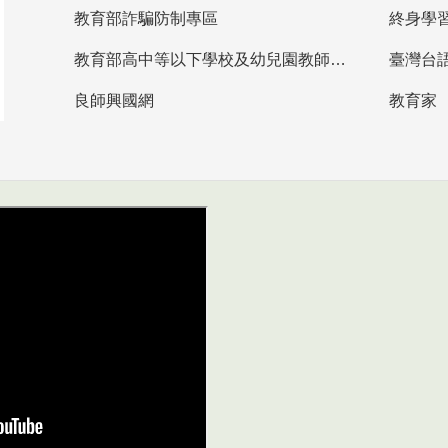
教育部詐騙防制專區
終身學
教育部高中等以下學校及幼兒園教師資格檢定考試
臺灣台
良師興國網
教育家