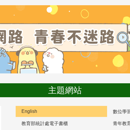
主題網站
English
數位學
教育部統計處電子書櫃
青年教