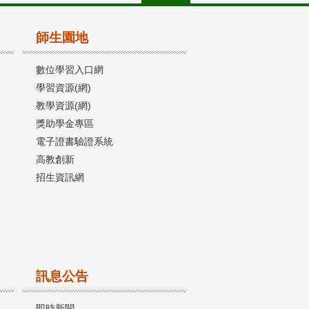
師生園地
數位學習入口網
學習資源(網)
教學資源(網)
獎助學金專區
電子證書驗證系統
高教創新
招生資訊網
訊息公告
即時新聞