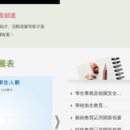
音頻道
短片、活動花絮等影片資
躍收看！
圖表
學生事務及校園安全
學校衛生教育
藝術教育
特殊教育