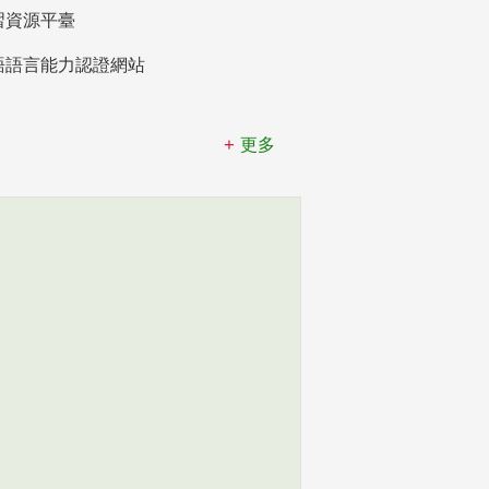
習資源平臺
語語言能力認證網站
更多