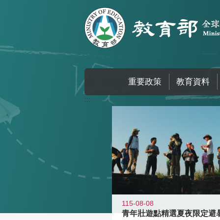
跳到主要內容區塊
重要政策
教育資料
:::
115-08-08