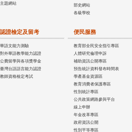
主題網站
部史網站
各級學校
認證檢定及留考
便民服務
華語文能力測驗
教育部全民安全指引專區
對外華語教學能力認證
人體研究倫理申訴
公費留學與各項獎學金
補助資訊公開專區
臺灣台語語言能力認證
預告統計資料發布時間表
教師資格檢定考試
學產基金資源區
教育消費者保護專區
性別統計專區
公共政策網路參與平台
線上申辦
年金改革專區
政府資訊公開
性別平等專區