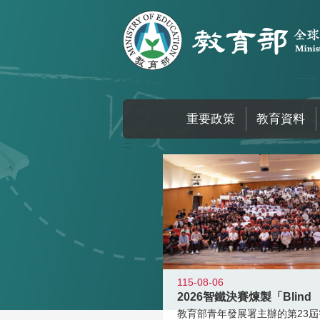
跳到主要內容區塊
重要政策
教育資料
:::
115-08-06
2026智鐵決賽煉製「Blind
教育部青年發展署主辦的第23屆