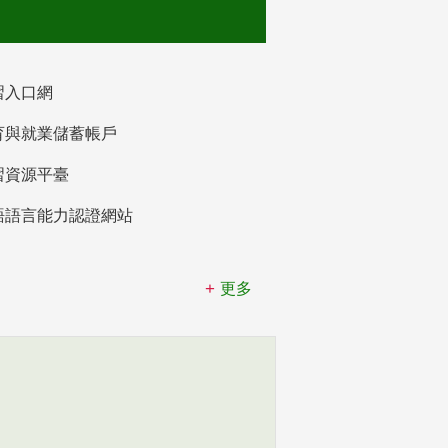
習入口網
育與就業儲蓄帳戶
習資源平臺
語語言能力認證網站
更多