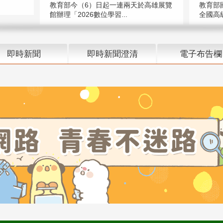
教育部今（6）日起一連兩天於高雄展覽
教育部
館辦理「2026數位學習...
全國高級
即時新聞
即時新聞澄清
電子布告欄