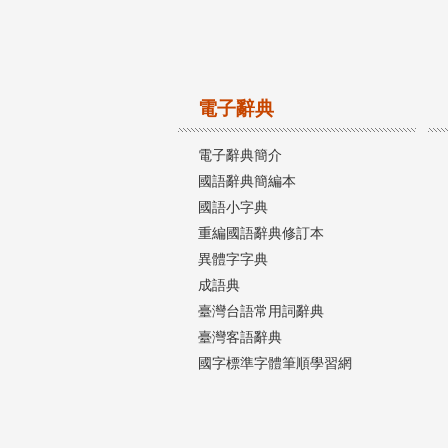
電子辭典
電子辭典簡介
國語辭典簡編本
國語小字典
重編國語辭典修訂本
異體字字典
成語典
臺灣台語常用詞辭典
臺灣客語辭典
國字標準字體筆順學習網