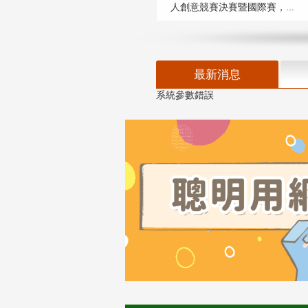
人創意競賽決賽暨國際賽，...
最新消息
系統參數錯誤