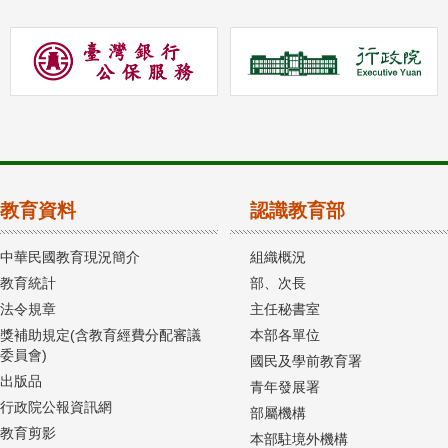
教育資料
認識教育部
中華民國教育現況簡介
組織概況
教育統計
部、次長
法令規章
主任秘書室
獎補助規定(含教育經費分配審議
本部各單位
委員會)
國民及學前教育署
出版品
青年發展署
行政院公報資訊網
部屬機構
教育剪影
本部駐境外機構