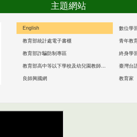
主題網站
English
數位學
教育部統計處電子書櫃
青年教
教育部詐騙防制專區
終身學
教育部高中等以下學校及幼兒園教師資格檢定考試
臺灣台
良師興國網
教育家