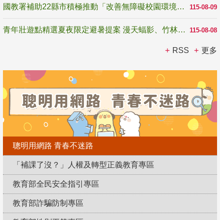
國教署補助22縣市積極推動「改善無障礙校園環境計畫」 打造友善、安全、無礙學習空間
115-08-09
青年壯遊點精選夏夜限定避暑提案 漫天蝠影、竹林尋蛙、茶香夜觀 邀青年暮色出發
115-08-08
RSS
更多
聰明用網路 青春不迷路
「補課了沒？」人權及轉型正義教育專區
教育部全民安全指引專區
教育部詐騙防制專區