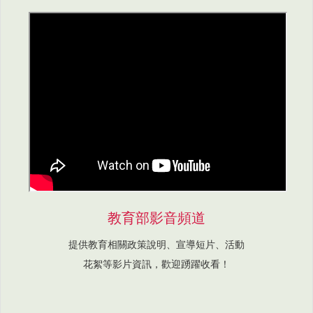
教育部影音頻道
提供教育相關政策說明、宣導短片、活動
花絮等影片資訊，歡迎踴躍收看！