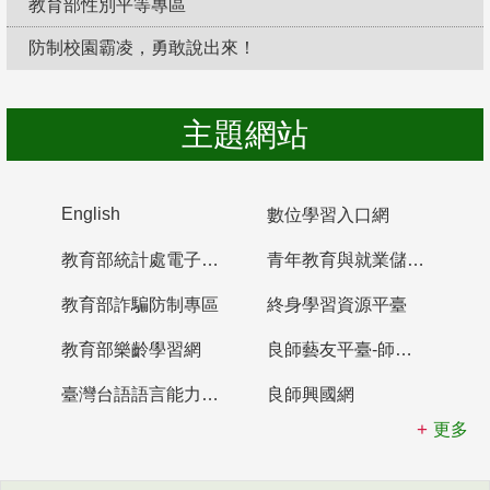
教育部性別平等專區
防制校園霸凌，勇敢說出來！
主題網站
English
數位學習入口網
教育部統計處電子書櫃
青年教育與就業儲蓄帳戶
教育部詐騙防制專區
終身學習資源平臺
教育部樂齡學習網
良師藝友平臺-師資培育整合平臺
臺灣台語語言能力認證網站
良師興國網
更多