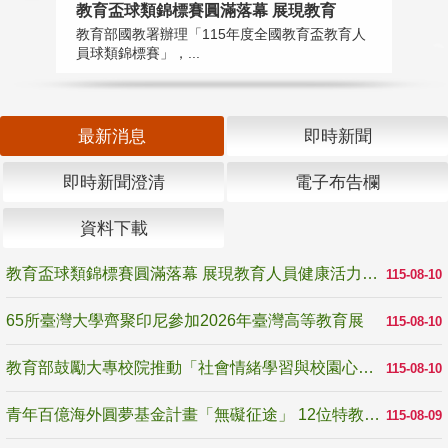
教育盃球類錦標賽圓滿落幕 展現教育
6
教育部國教署辦理「115年度全國教育盃教育人
「
員球類錦標賽」，...
首
最新消息
即時新聞
即時新聞澄清
電子布告欄
資料下載
教育盃球類錦標賽圓滿落幕 展現教育人員健康活力與團隊精神
115-08-10
65所臺灣大學齊聚印尼參加2026年臺灣高等教育展
115-08-10
教育部鼓勵大專校院推動「社會情緒學習與校園心理健康促進計畫」 培育校園「心」韌性
115-08-10
青年百億海外圓夢基金計畫「無礙征途」 12位特教與弱勢青年勇闖西班牙 跨越感官限制見證生命蛻變
115-08-09