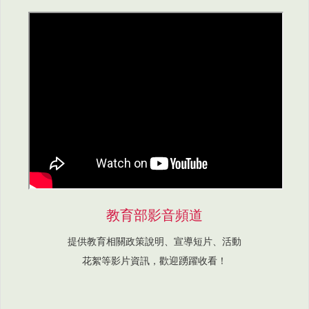
教育部影音頻道
提供教育相關政策說明、宣導短片、活動
花絮等影片資訊，歡迎踴躍收看！