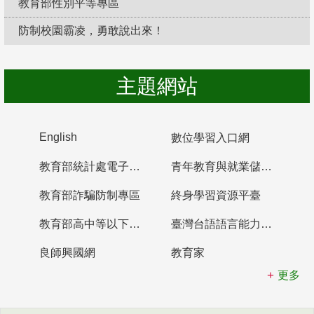
教育部性別平等專區
防制校園霸凌，勇敢說出來！
主題網站
English
數位學習入口網
教育部統計處電子書櫃
青年教育與就業儲蓄帳戶
教育部詐騙防制專區
終身學習資源平臺
教育部高中等以下學校及幼兒園教師資格檢定考試
臺灣台語語言能力認證網站
良師興國網
教育家
更多