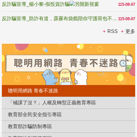
反詐騙宣導_楊小黎-假投資詐騙
115-08-07
反詐騙宣導_防詐有道，霹靂布袋戲陪你守護荷包不受騙
115-08-07
RSS
更多
聰明用網路 青春不迷路
「補課了沒？」人權及轉型正義教育專區
教育部全民安全指引專區
教育部詐騙防制專區