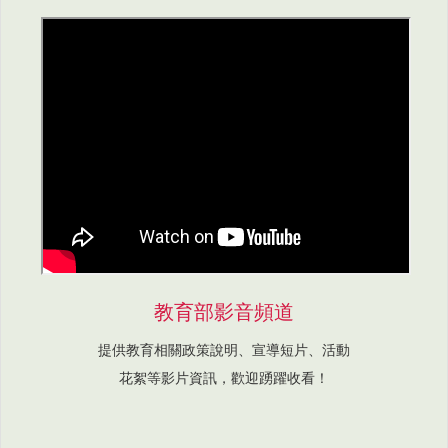
教育部影音頻道
提供教育相關政策說明、宣導短片、活動
花絮等影片資訊，歡迎踴躍收看！