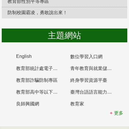
教育部性別平等專區
防制校園霸凌，勇敢說出來！
主題網站
English
數位學習入口網
教育部統計處電子書櫃
青年教育與就業儲蓄帳戶
教育部詐騙防制專區
終身學習資源平臺
教育部高中等以下學校及幼兒園教師資格檢定考試
臺灣台語語言能力認證網站
良師興國網
教育家
更多