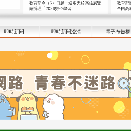
教育部今（6）日起一連兩天於高雄展覽
教育部
館辦理「2026數位學習...
全國高級
即時新聞
即時新聞澄清
電子布告欄