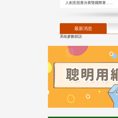
人創意競賽決賽暨國際賽，...
最新消息
系統參數錯誤