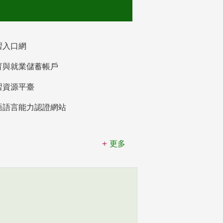
習入口網
育與就業儲蓄帳戶
習資源平臺
語語言能力認證網站
更多