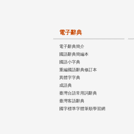
電子辭典
電子辭典簡介
國語辭典簡編本
國語小字典
重編國語辭典修訂本
異體字字典
成語典
臺灣台語常用詞辭典
臺灣客語辭典
國字標準字體筆順學習網