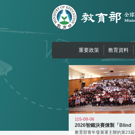
跳到主要內容區塊
重要政策
教育資料
:::
115-08-06
2026智鐵決賽煉製「Blind
教育部青年發展署主辦的第23屆