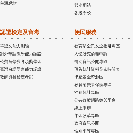
主題網站
部史網站
各級學校
認證檢定及留考
便民服務
華語文能力測驗
教育部全民安全指引專區
對外華語教學能力認證
人體研究倫理申訴
公費留學與各項獎學金
補助資訊公開專區
臺灣台語語言能力認證
預告統計資料發布時間表
教師資格檢定考試
學產基金資源區
教育消費者保護專區
性別統計專區
公共政策網路參與平台
線上申辦
年金改革專區
政府資訊公開
性別平等專區