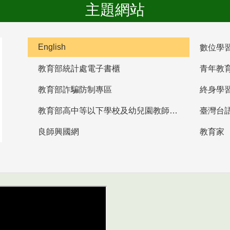
主題網站
English
數位學
教育部統計處電子書櫃
青年教
教育部詐騙防制專區
終身學
教育部高中等以下學校及幼兒園教師資格檢定考試
臺灣台
良師興國網
教育家