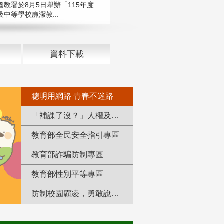
國教署於8月5日舉辦「115年度
中等學校廉潔教...
資料下載
聰明用網路 青春不迷路
「補課了沒？」人權及轉型正義教育專區
教育部全民安全指引專區
教育部詐騙防制專區
教育部性別平等專區
防制校園霸凌，勇敢說出來！