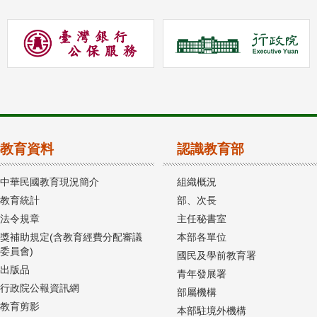
教育資料
認識教育部
中華民國教育現況簡介
組織概況
教育統計
部、次長
法令規章
主任秘書室
獎補助規定(含教育經費分配審議
本部各單位
委員會)
國民及學前教育署
出版品
青年發展署
行政院公報資訊網
部屬機構
教育剪影
本部駐境外機構