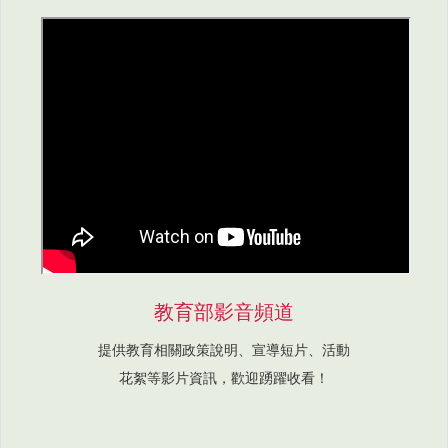
教育部影音頻道
提供教育相關政策說明、宣導短片、活動
花絮等影片資訊，歡迎踴躍收看！