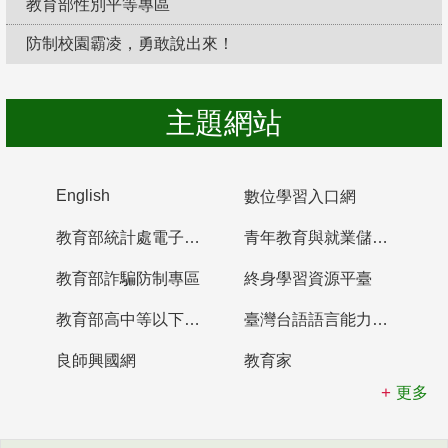
教育部性別平等專區
防制校園霸凌，勇敢說出來！
主題網站
English
數位學習入口網
教育部統計處電子書櫃
青年教育與就業儲蓄帳戶
教育部詐騙防制專區
終身學習資源平臺
教育部高中等以下學校及幼兒園教師資格檢定考試
臺灣台語語言能力認證網站
良師興國網
教育家
更多