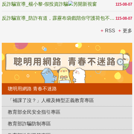
反詐騙宣導_楊小黎-假投資詐騙
115-08-07
反詐騙宣導_防詐有道，霹靂布袋戲陪你守護荷包不受騙
115-08-07
RSS
更多
聰明用網路 青春不迷路
「補課了沒？」人權及轉型正義教育專區
教育部全民安全指引專區
教育部詐騙防制專區