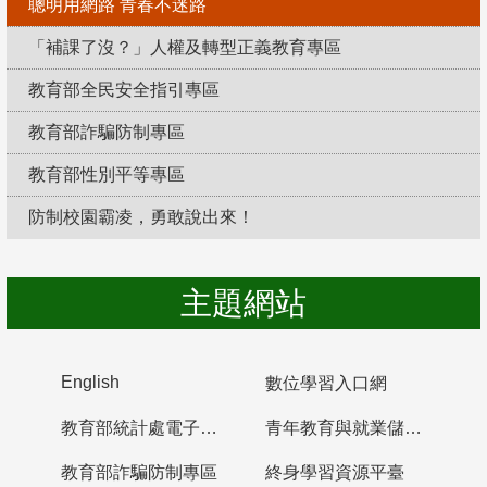
聰明用網路 青春不迷路
「補課了沒？」人權及轉型正義教育專區
教育部全民安全指引專區
教育部詐騙防制專區
教育部性別平等專區
防制校園霸凌，勇敢說出來！
主題網站
English
數位學習入口網
教育部統計處電子書櫃
青年教育與就業儲蓄帳戶
教育部詐騙防制專區
終身學習資源平臺