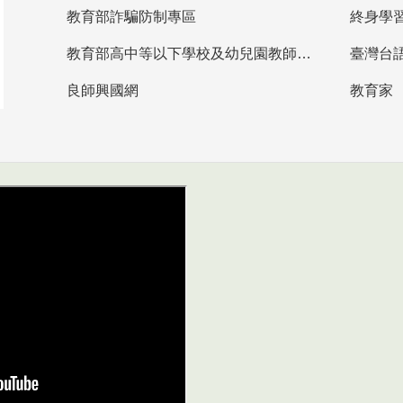
教育部詐騙防制專區
終身學
教育部高中等以下學校及幼兒園教師資格檢定考試
臺灣台
良師興國網
教育家