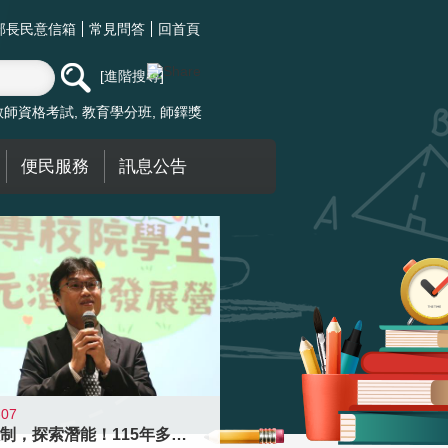
部長民意信箱
常見問答
回首頁
進階搜尋
教師資格考試
教育學分班
師鐸獎
便民服務
訊息公告
-07
跨越限制，探索潛能！115年多元潛