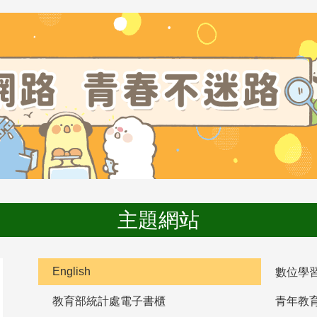
主題網站
English
數位學
教育部統計處電子書櫃
青年教