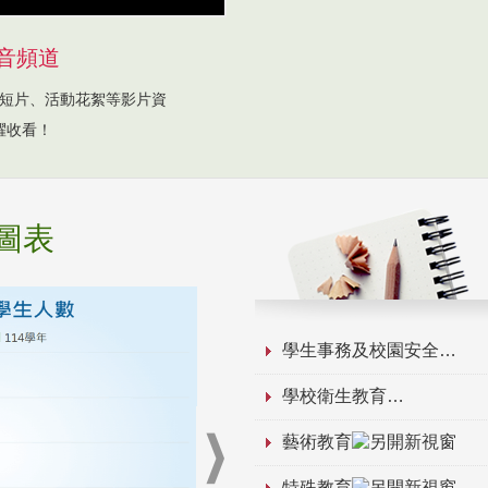
音頻道
短片、活動花絮等影片資
躍收看！
圖表
學生事務及校園安全
學校衛生教育
藝術教育
特殊教育