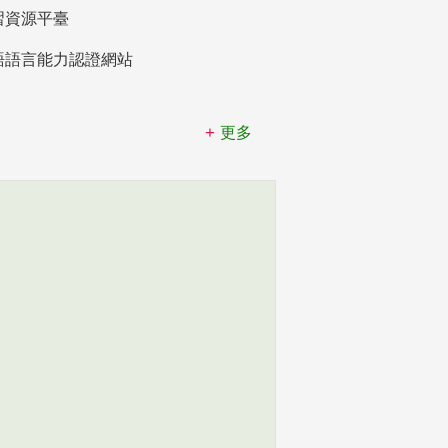
習資源平臺
語語言能力認證網站
更多