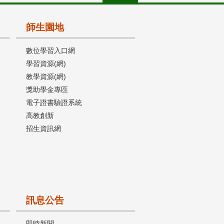
師生園地
數位學習入口網
學習資源(網)
教學資源(網)
獎助學金專區
電子證書驗證系統
高教創新
招生資訊網
訊息公告
即時新聞