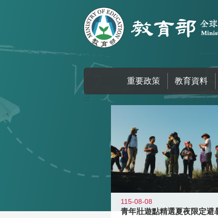
跳到主要內容區塊
重要政策
教育資料
:::
115-08-08