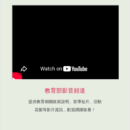
教育部影音頻道
提供教育相關政策說明、宣導短片、活動
花絮等影片資訊，歡迎踴躍收看！