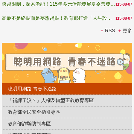
跨越限制，探索潛能！115年多元潛能發展夏令營發掘生命無限可能
115-08-07
高齡不是終點而是夢想起點！教育部打造「人生設計夢工場」 參展第3屆高齡健康產業博覽會
115-08-07
RSS
更多
聰明用網路 青春不迷路
「補課了沒？」人權及轉型正義教育專區
教育部全民安全指引專區
教育部詐騙防制專區