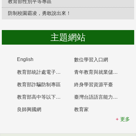
教育部性別平等專區
防制校園霸凌，勇敢說出來！
主題網站
English
數位學習入口網
教育部統計處電子書櫃
青年教育與就業儲蓄帳戶
教育部詐騙防制專區
終身學習資源平臺
教育部高中等以下學校及幼兒園教師資格檢定考試
臺灣台語語言能力認證網站
良師興國網
教育家
更多