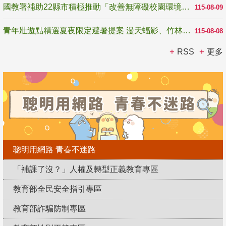
國教署補助22縣市積極推動「改善無障礙校園環境計畫」 打造友善、安全、無礙學習空間
115-08-09
青年壯遊點精選夏夜限定避暑提案 漫天蝠影、竹林尋蛙、茶香夜觀 邀青年暮色出發
115-08-08
RSS
更多
聰明用網路 青春不迷路
「補課了沒？」人權及轉型正義教育專區
教育部全民安全指引專區
教育部詐騙防制專區