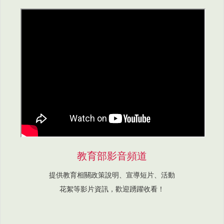
教育部影音頻道
提供教育相關政策說明、宣導短片、活動
花絮等影片資訊，歡迎踴躍收看！