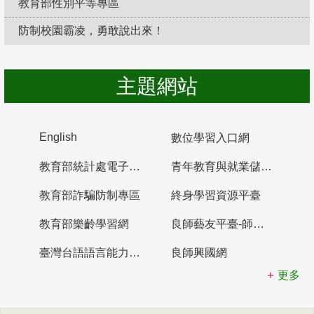
教育部性別平等專區
防制校園霸凌，勇敢說出來！
主題網站
English
數位學習入口網
教育部統計處電子書櫃
青年教育與就業儲蓄帳戶
教育部詐騙防制專區
終身學習資源平臺
教育部樂齡學習網
良師藝友平臺-師資培育整合平臺
臺灣台語語言能力認證網站
良師興國網
更多