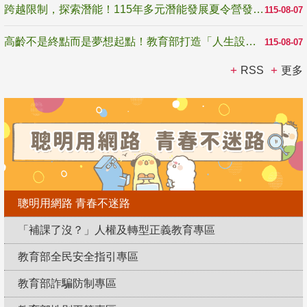
跨越限制，探索潛能！115年多元潛能發展夏令營發掘生命無限可能
115-08-07
高齡不是終點而是夢想起點！教育部打造「人生設計夢工場」 參展第3屆高齡健康產業博覽會
115-08-07
RSS
更多
聰明用網路 青春不迷路
「補課了沒？」人權及轉型正義教育專區
教育部全民安全指引專區
教育部詐騙防制專區