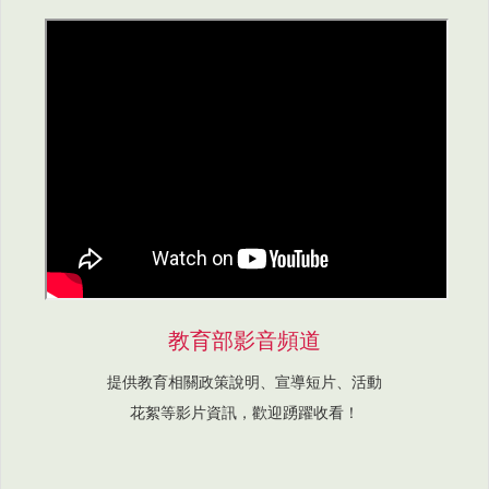
教育部影音頻道
提供教育相關政策說明、宣導短片、活動
花絮等影片資訊，歡迎踴躍收看！