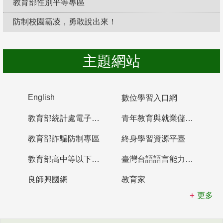
教育部性別平等專區
防制校園霸凌，勇敢說出來！
主題網站
English
數位學習入口網
教育部統計處電子書櫃
青年教育與就業儲蓄帳戶
教育部詐騙防制專區
終身學習資源平臺
教育部高中等以下學校及幼兒園教師資格檢定考試
臺灣台語語言能力認證網站
良師興國網
教育家
更多