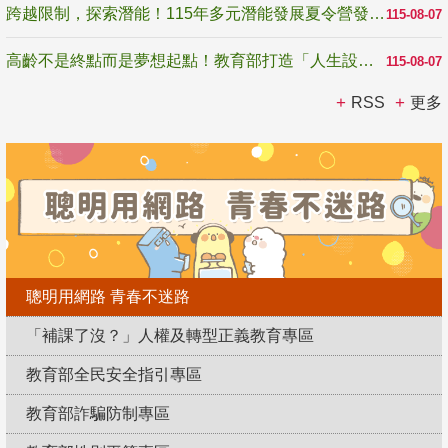
跨越限制，探索潛能！115年多元潛能發展夏令營發掘生命無限可能
115-08-07
高齡不是終點而是夢想起點！教育部打造「人生設計夢工場」 參展第3屆高齡健康產業博覽會
115-08-07
RSS
更多
聰明用網路 青春不迷路
「補課了沒？」人權及轉型正義教育專區
教育部全民安全指引專區
教育部詐騙防制專區