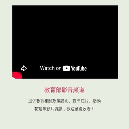
教育部影音頻道
提供教育相關政策說明、宣導短片、活動
花絮等影片資訊，歡迎踴躍收看！