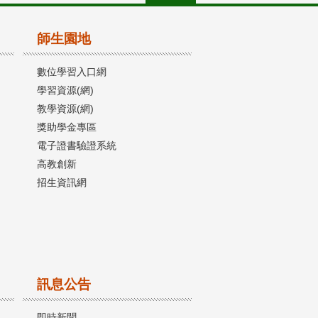
師生園地
數位學習入口網
學習資源(網)
教學資源(網)
獎助學金專區
電子證書驗證系統
高教創新
招生資訊網
訊息公告
即時新聞