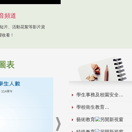
音頻道
短片、活動花絮等影片資
躍收看！
圖表
學生事務及校園安全
學校衛生教育
藝術教育
特殊教育