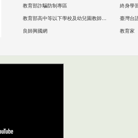
教育部詐騙防制專區
終身學
教育部高中等以下學校及幼兒園教師資格檢定考試
臺灣台
良師興國網
教育家