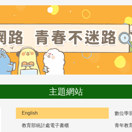
主題網站
English
數位學
教育部統計處電子書櫃
青年教