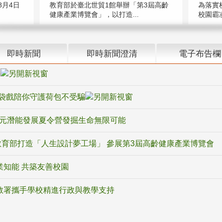
教育部於臺北世貿1館舉辦「第3屆高齡
月4日
為落實
健康產業博覽會」，以打造...
校園霸
即時新聞
即時新聞澄清
電子布告欄
騙
袋戲陪你守護荷包不受騙
多元潛能發展夏令營發掘生命無限可能
育部打造「人生設計夢工場」 參展第3屆高齡健康產業博覽會
業知能 共築友善校園
教署攜手學校精進行政與教學支持