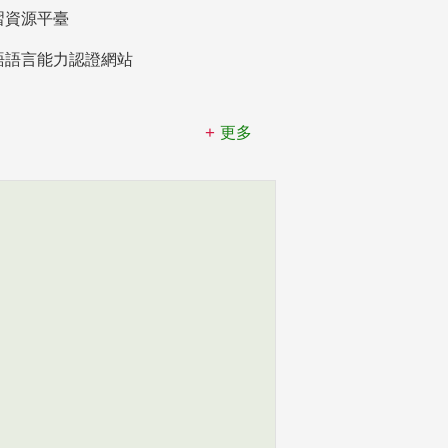
習資源平臺
語語言能力認證網站
更多