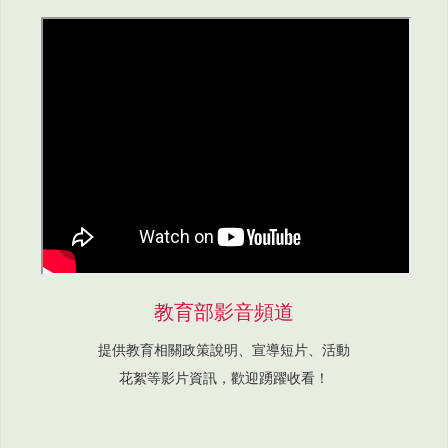
教育部影音頻道
提供教育相關政策說明、宣導短片、活動
花絮等影片資訊，歡迎踴躍收看！