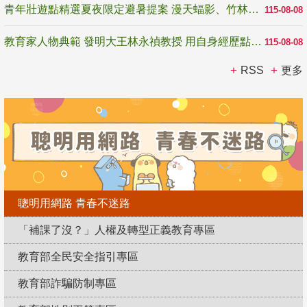
青年壯遊點精選夏夜限定避暑提案 漫天蝠影、竹林尋蛙、茶香夜觀 邀青年暮色出發
115-08-08
教育家人物典範 發明大王林永禎教授 用自身經歷點亮學生的路
115-08-08
RSS
更多
聰明用網路 青春不迷路
「補課了沒？」人權及轉型正義教育專區
教育部全民安全指引專區
教育部詐騙防制專區