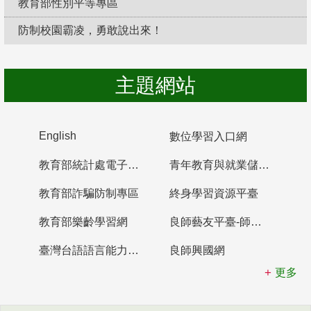
教育部性別平等專區
防制校園霸凌，勇敢說出來！
主題網站
English
數位學習入口網
教育部統計處電子書櫃
青年教育與就業儲蓄帳戶
教育部詐騙防制專區
終身學習資源平臺
教育部樂齡學習網
良師藝友平臺-師資培育整合平臺
臺灣台語語言能力認證網站
良師興國網
更多