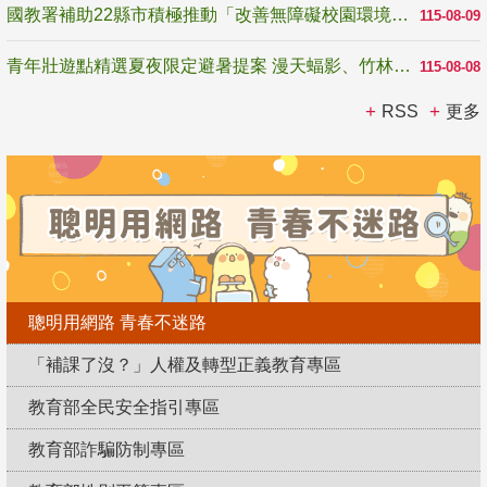
國教署補助22縣市積極推動「改善無障礙校園環境計畫」 打造友善、安全、無礙學習空間
115-08-09
青年壯遊點精選夏夜限定避暑提案 漫天蝠影、竹林尋蛙、茶香夜觀 邀青年暮色出發
115-08-08
RSS
更多
聰明用網路 青春不迷路
「補課了沒？」人權及轉型正義教育專區
教育部全民安全指引專區
教育部詐騙防制專區