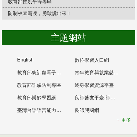
教育部性別平等專區
防制校園霸凌，勇敢說出來！
主題網站
English
數位學習入口網
教育部統計處電子書櫃
青年教育與就業儲蓄帳戶
教育部詐騙防制專區
終身學習資源平臺
教育部樂齡學習網
良師藝友平臺-師資培育整合平臺
臺灣台語語言能力認證網站
良師興國網
更多