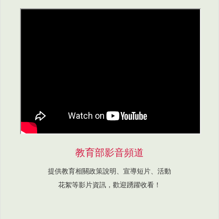
教育部影音頻道
提供教育相關政策說明、宣導短片、活動
花絮等影片資訊，歡迎踴躍收看！