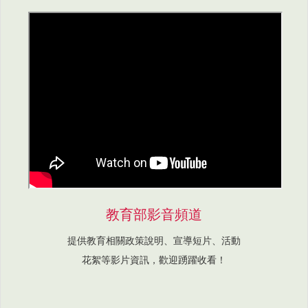
教育部影音頻道
提供教育相關政策說明、宣導短片、活動
花絮等影片資訊，歡迎踴躍收看！