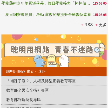
學校藝術嘉年華圓滿落幕，假日學校接力「棒棒傳美感」
115-08-05
「夏日網安總動員」啟動 寓教於樂提升全民數位素養
115-08-05
RSS
更多
聰明用網路 青春不迷路
「補課了沒？」人權及轉型正義教育專區
教育部全民安全指引專區
教育部詐騙防制專區