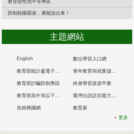
教育部性別平等專區
防制校園霸凌，勇敢說出來！
主題網站
English
數位學習入口網
教育部統計處電子書櫃
青年教育與就業儲蓄帳戶
教育部詐騙防制專區
終身學習資源平臺
教育部高中等以下學校及幼兒園教師資格檢定考試
臺灣台語語言能力認證網站
良師興國網
教育家
更多