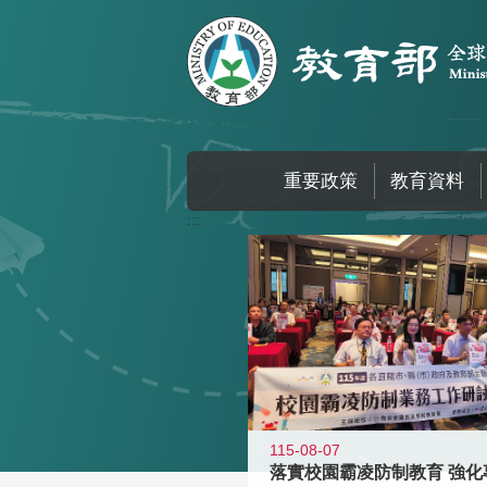
跳到主要內容區塊
重要政策
教育資料
:::
115-08-07