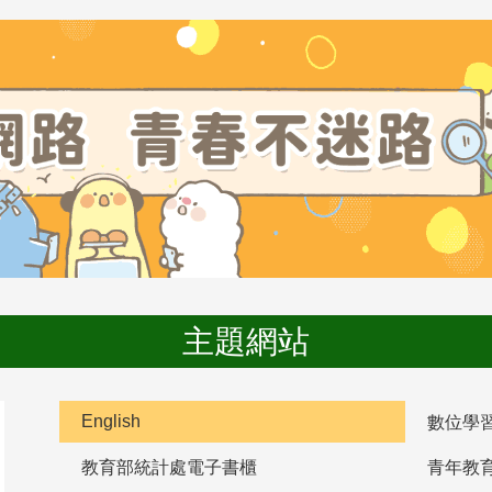
主題網站
English
數位學
教育部統計處電子書櫃
青年教