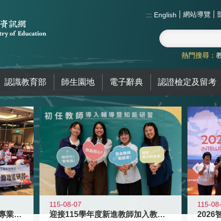
網站導覽
:::
English
熱門搜尋：
認識教育部
師生園地
電子辭典
認證檢定及留考
115-08
115-08-07
2026
落實校園霸凌防制教育 強化專業知能
迎接115學年度新進教師加入教育現