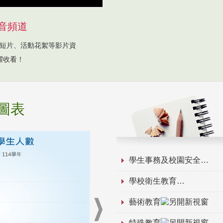
音頻道
短片、活動花絮等影片資
躍收看！
圖表
學生事務及校園安全
學校衛生教育
藝術教育
特殊教育