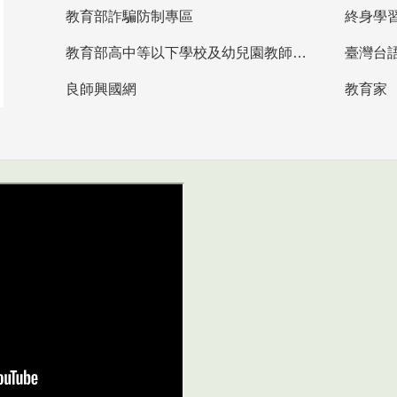
教育部詐騙防制專區
終身學
教育部高中等以下學校及幼兒園教師資格檢定考試
臺灣台
良師興國網
教育家