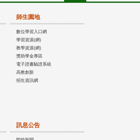
師生園地
數位學習入口網
學習資源(網)
教學資源(網)
獎助學金專區
電子證書驗證系統
高教創新
招生資訊網
訊息公告
即時新聞