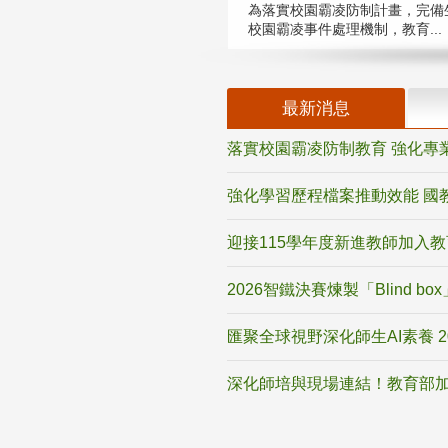
為落實校園霸凌防制計畫，完備
校園霸凌事件處理機制，教育...
最新消息
落實校園霸凌防制教育 強化專
強化學習歷程檔案推動效能 國
迎接115學年度新進教師加入
2026智鐵決賽煉製「Blind b
匯聚全球視野深化師生AI素養 
深化師培與現場連結！教育部加