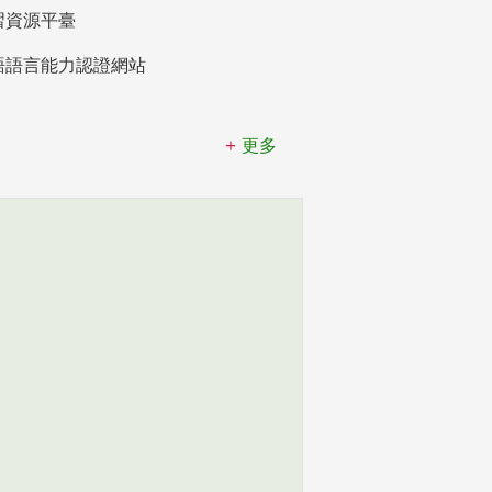
習資源平臺
語語言能力認證網站
更多