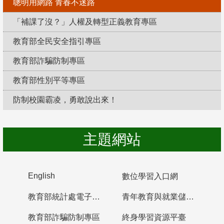
聰明用網路 青春不迷路
「補課了沒？」人權及轉型正義教育專區
教育部全民安全指引專區
教育部詐騙防制專區
教育部性別平等專區
防制校園霸凌，勇敢說出來！
主題網站
English
數位學習入口網
教育部統計處電子書櫃
青年教育與就業儲蓄帳戶
教育部詐騙防制專區
終身學習資源平臺