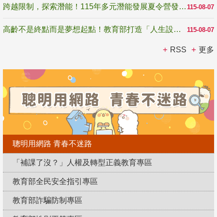
跨越限制，探索潛能！115年多元潛能發展夏令營發掘生命無限可能
115-08-07
高齡不是終點而是夢想起點！教育部打造「人生設計夢工場」 參展第3屆高齡健康產業博覽會
115-08-07
RSS
更多
聰明用網路 青春不迷路
「補課了沒？」人權及轉型正義教育專區
教育部全民安全指引專區
教育部詐騙防制專區