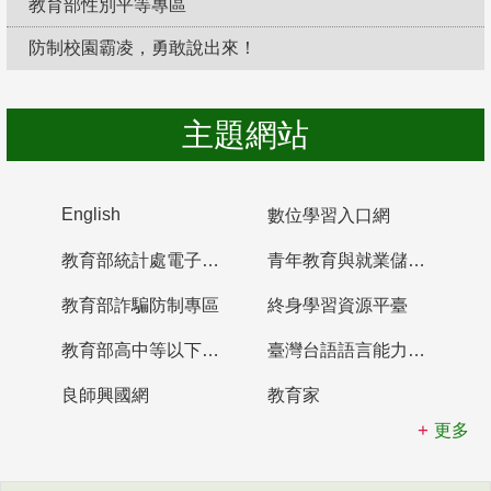
教育部性別平等專區
防制校園霸凌，勇敢說出來！
主題網站
English
數位學習入口網
教育部統計處電子書櫃
青年教育與就業儲蓄帳戶
教育部詐騙防制專區
終身學習資源平臺
教育部高中等以下學校及幼兒園教師資格檢定考試
臺灣台語語言能力認證網站
良師興國網
教育家
更多