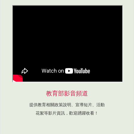
教育部影音頻道
提供教育相關政策說明、宣導短片、活動
花絮等影片資訊，歡迎踴躍收看！