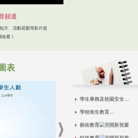
音頻道
短片、活動花絮等影片資
躍收看！
圖表
學生事務及校園安全
學校衛生教育
藝術教育
特殊教育