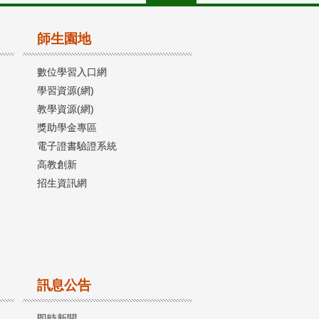
師生園地
數位學習入口網
學習資源(網)
教學資源(網)
獎助學金專區
電子證書驗證系統
高教創新
招生資訊網
訊息公告
即時新聞