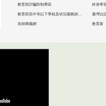
教育部詐騙防制專區
終身學
教育部高中等以下學校及幼兒園教師資格檢定考試
臺灣台
良師興國網
教育家