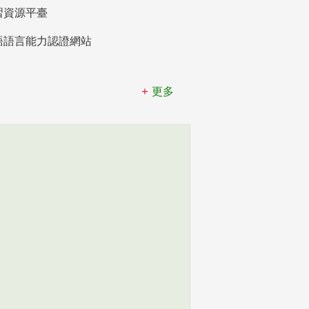
習資源平臺
語語言能力認證網站
更多