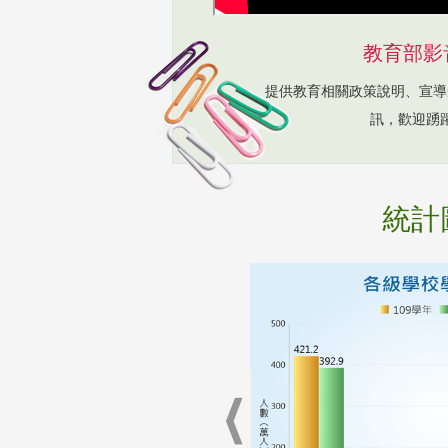
教育部影
提供教育相關政策說明、宣導
訊，歡迎踴
統計