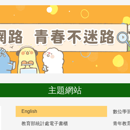
主題網站
English
數位學
教育部統計處電子書櫃
青年教