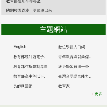
教育部性別平等專區
防制校園霸凌，勇敢說出來！
主題網站
English
數位學習入口網
教育部統計處電子書櫃
青年教育與就業儲蓄帳戶
教育部詐騙防制專區
終身學習資源平臺
教育部高中等以下學校及幼兒園教師資格檢定考試
臺灣台語語言能力認證網站
良師興國網
教育家
更多