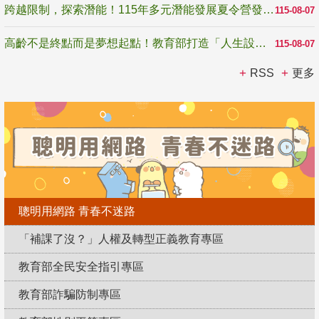
跨越限制，探索潛能！115年多元潛能發展夏令營發掘生命無限可能
115-08-07
高齡不是終點而是夢想起點！教育部打造「人生設計夢工場」 參展第3屆高齡健康產業博覽會
115-08-07
RSS
更多
聰明用網路 青春不迷路
「補課了沒？」人權及轉型正義教育專區
教育部全民安全指引專區
教育部詐騙防制專區