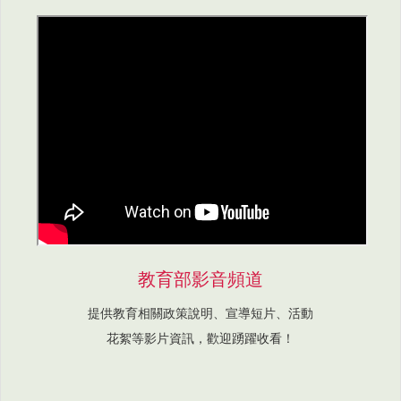
教育部影音頻道
提供教育相關政策說明、宣導短片、活動
花絮等影片資訊，歡迎踴躍收看！