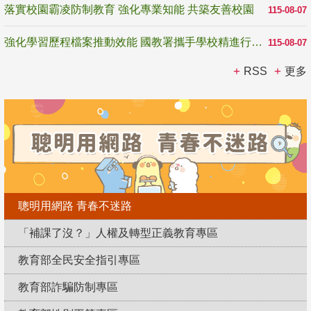
落實校園霸凌防制教育 強化專業知能 共築友善校園
115-08-07
強化學習歷程檔案推動效能 國教署攜手學校精進行政與教學支持
115-08-07
RSS
更多
聰明用網路 青春不迷路
「補課了沒？」人權及轉型正義教育專區
教育部全民安全指引專區
教育部詐騙防制專區