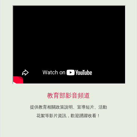
教育部影音頻道
提供教育相關政策說明、宣導短片、活動
花絮等影片資訊，歡迎踴躍收看！