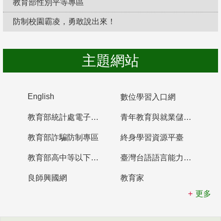
教育部性別平等專區
防制校園霸凌，勇敢說出來！
主題網站
English
數位學習入口網
教育部統計處電子書櫃
青年教育與就業儲蓄帳戶
教育部詐騙防制專區
終身學習資源平臺
教育部高中等以下學校及幼兒園教師資格檢定考試
臺灣台語語言能力認證網站
良師興國網
教育家
更多